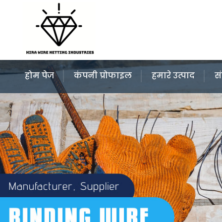
होम पेज
कंपनी प्रोफाइल
हमारे उत्पाद
सं