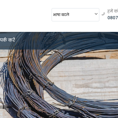
हमें क
भाषा बदलें
0807
पर्क करें