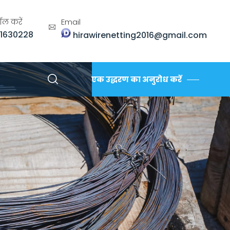
ॉल करें
Email
1630228
hirawirenetting2016@gmail.com
एक उद्धरण का अनुरोध करें